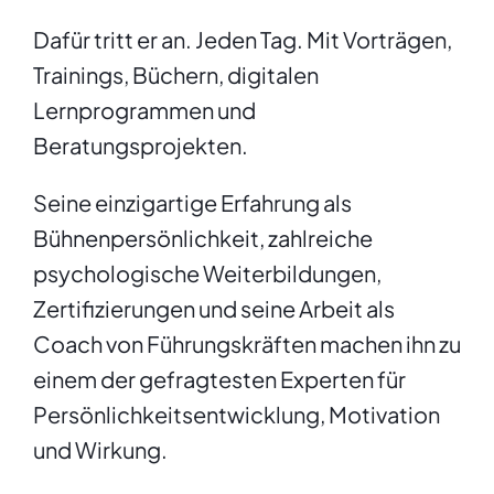
Dafür tritt er an. Jeden Tag. Mit Vorträgen,
Trainings, Büchern, digitalen
Lernprogrammen und
Beratungsprojekten.
Seine einzigartige Erfahrung als
Bühnenpersönlichkeit, zahlreiche
psychologische Weiterbildungen,
Zertifizierungen und seine Arbeit als
Coach von Führungskräften machen ihn zu
einem der gefragtesten Experten für
Persönlichkeits­entwicklung, Motivation
und Wirkung.