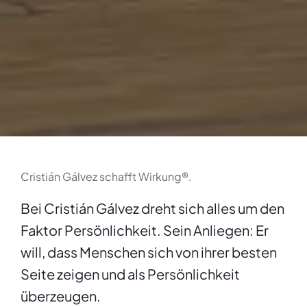
Cristián Gálvez schafft Wirkung®.
Bei Cristián Gálvez dreht sich alles um den
Faktor Persönlichkeit. Sein Anliegen: Er
will, dass Menschen sich von ihrer besten
Seite zeigen und als Persönlichkeit
überzeugen.