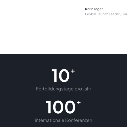
Karin Jager
Global Launch Leader, El
10
+
Fortbildungstage pro Jahr
100
+
internationale Konferenzen