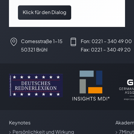
Klick für den Dialog
Comesstraße 1-15
Fon: 0221 – 340 49 00
50321 Brühl
Fax: 0221 – 340 49 20
Keynotes
Akadem
Persönlichkeit und Wirkung
7Minu