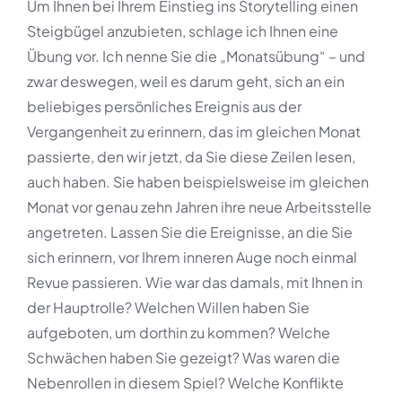
Um Ihnen bei Ihrem Einstieg ins Storytelling einen
Steigbügel anzubieten, schlage ich Ihnen eine
Übung vor. Ich nenne Sie die „Monatsübung“ – und
zwar deswegen, weil es darum geht, sich an ein
beliebiges persönliches Ereignis aus der
Vergangenheit zu erinnern, das im gleichen Monat
passierte, den wir jetzt, da Sie diese Zeilen lesen,
auch haben. Sie haben beispielsweise im gleichen
Monat vor genau zehn Jahren ihre neue Arbeitsstelle
angetreten. Lassen Sie die Ereignisse, an die Sie
sich erinnern, vor Ihrem inneren Auge noch einmal
Revue passieren. Wie war das damals, mit Ihnen in
der Hauptrolle? Welchen Willen haben Sie
aufgeboten, um dorthin zu kommen? Welche
Schwächen haben Sie gezeigt? Was waren die
Nebenrollen in diesem Spiel? Welche Konflikte