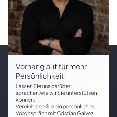
Vorhang auf für mehr
Persönlichkeit!
Lassen Sie uns darüber
sprechen,wie wir Sie unterstützen
können.
Vereinbaren Sie ein persönliches
Vorgespräch mit Cristián Gálvez.