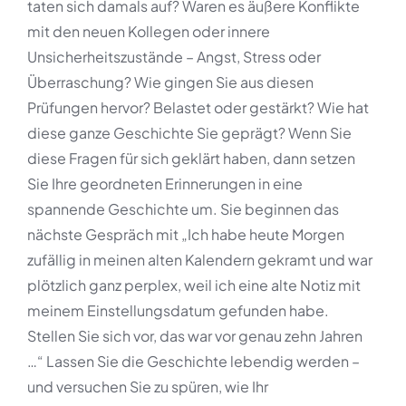
taten sich damals auf? Waren es äußere Konflikte
mit den neuen Kollegen oder innere
Unsicherheitszustände – Angst, Stress oder
Überraschung? Wie gingen Sie aus diesen
Prüfungen hervor? Belastet oder gestärkt? Wie hat
diese ganze Geschichte Sie geprägt? Wenn Sie
diese Fragen für sich geklärt haben, dann setzen
Sie Ihre geordneten Erinnerungen in eine
spannende Geschichte um. Sie beginnen das
nächste Gespräch mit „Ich habe heute Morgen
zufällig in meinen alten Kalendern gekramt und war
plötzlich ganz perplex, weil ich eine alte Notiz mit
meinem Einstellungsdatum gefunden habe.
Stellen Sie sich vor, das war vor genau zehn Jahren
…“ Lassen Sie die Geschichte lebendig werden –
und versuchen Sie zu spüren, wie Ihr