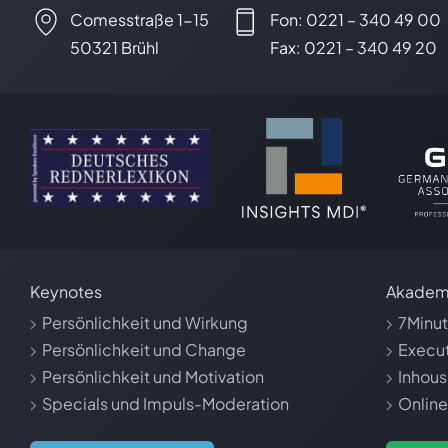
Comesstraße 1-15
Fon: 0221 – 340 49 00
50321 Brühl
Fax: 0221 – 340 49 20
Keynotes
Akadem
Persönlichkeit und Wirkung
7Minu
Persönlichkeit und Change
Execut
Persönlichkeit und Motivation
Inhous
Specials und Impuls-Moderation
Online