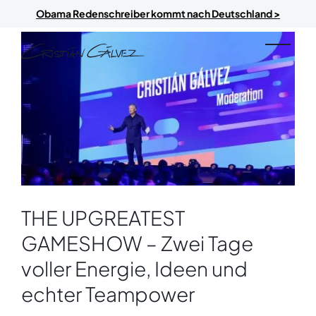
Skip to main content
Obama Redenschreiber kommt nach Deutschland >
THE UPGREATEST
GAMESHOW – Zwei Tage
voller Energie, Ideen und
echter Teampower