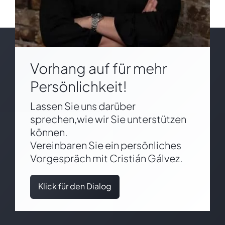
Vorhang auf für mehr
Persönlichkeit!
Lassen Sie uns darüber
sprechen,wie wir Sie unterstützen
können.
Vereinbaren Sie ein persönliches
Vorgespräch mit Cristián Gálvez.
Klick für den Dialog