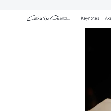
Skip to main content
Keynotes
Ak