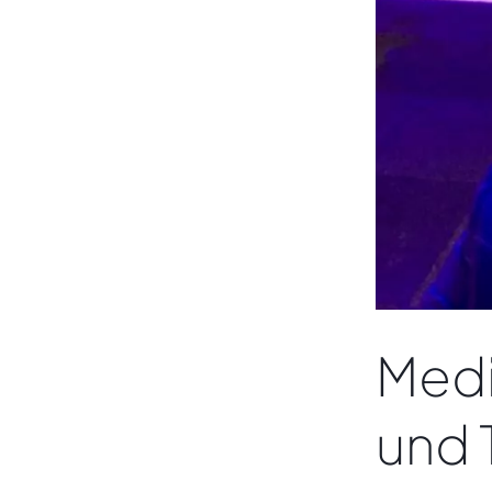
Medi
und 