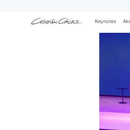
Skip to main content
Keynotes
Ak