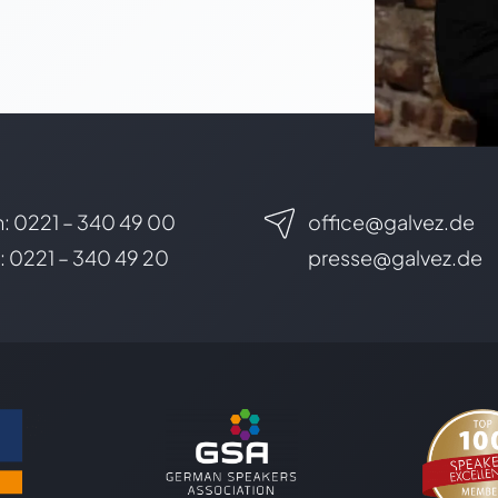
: 0221 – 340 49 00
office@galvez.de
: 0221 – 340 49 20
presse@galvez.de