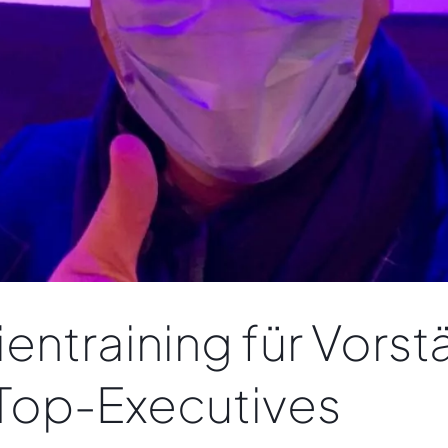
entraining für Vors
Top-Executives