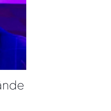
tände