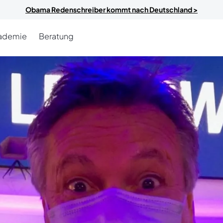
Obama Redenschreiber kommt nach Deutschland >
ademie
Beratung