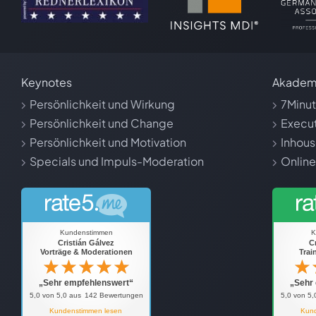
Keynotes
Akadem
Persönlichkeit und Wirkung
7Minu
Persönlichkeit und Change
Execut
Persönlichkeit und Motivation
Inhous
Specials und Impuls-Moderation
Online