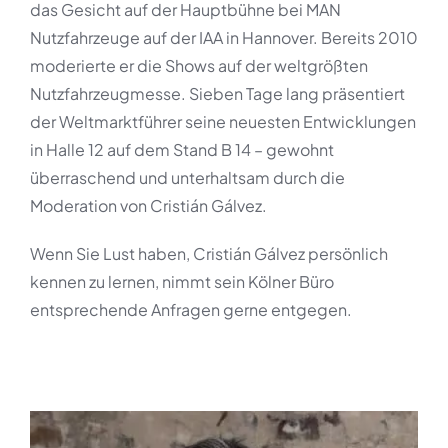
das Gesicht auf der Hauptbühne bei MAN
Nutzfahrzeuge auf der IAA in Hannover. Bereits 2010
moderierte er die Shows auf der weltgrößten
Nutzfahrzeugmesse. Sieben Tage lang präsentiert
der Weltmarktführer seine neuesten Entwicklungen
in Halle 12 auf dem Stand B 14 – gewohnt
überraschend und unterhaltsam durch die
Moderation von Cristián Gálvez.
Wenn Sie Lust haben, Cristián Gálvez persönlich
kennen zu lernen, nimmt sein Kölner Büro
entsprechende Anfragen gerne entgegen.