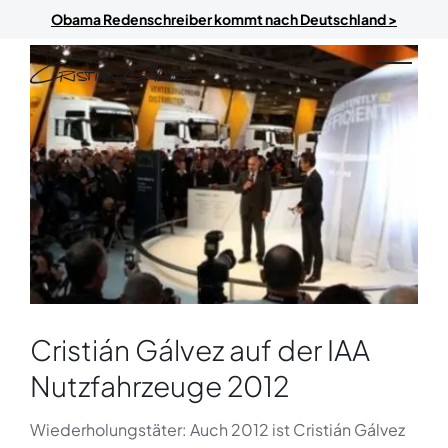
Skip to main content
Obama Redenschreiber kommt nach Deutschland >
Cristián Gálvez auf der IAA
Nutzfahrzeuge 2012
Wiederholungstäter: Auch 2012 ist Cristián Gálvez