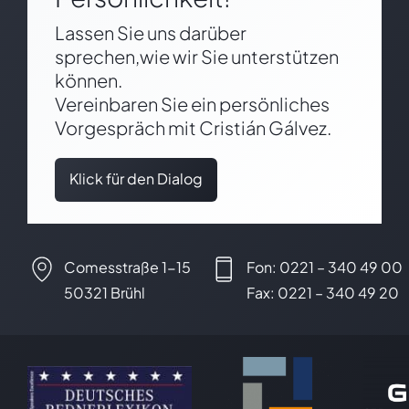
Lassen Sie uns darüber
sprechen,wie wir Sie unterstützen
können.
Vereinbaren Sie ein persönliches
Vorgespräch mit Cristián Gálvez.
Klick für den Dialog
Comesstraße 1-15
Fon: 0221 – 340 49 00
50321 Brühl
Fax: 0221 – 340 49 20