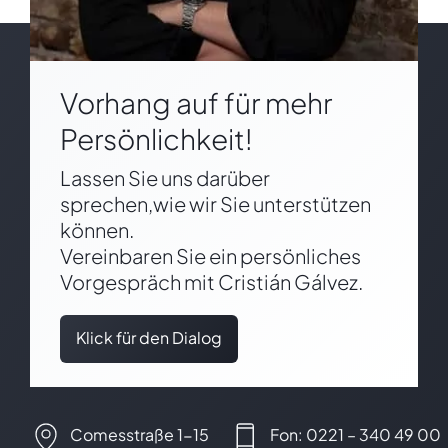
Vorhang auf für mehr
Persönlichkeit!
Lassen Sie uns darüber
sprechen,wie wir Sie unterstützen
können.
Vereinbaren Sie ein persönliches
Vorgespräch mit Cristián Gálvez.
Klick für den Dialog
Comesstraße 1-15
Fon: 0221 – 340 49 00