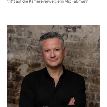
trifft auf die Karriereverweigerin Alix Faßmann.