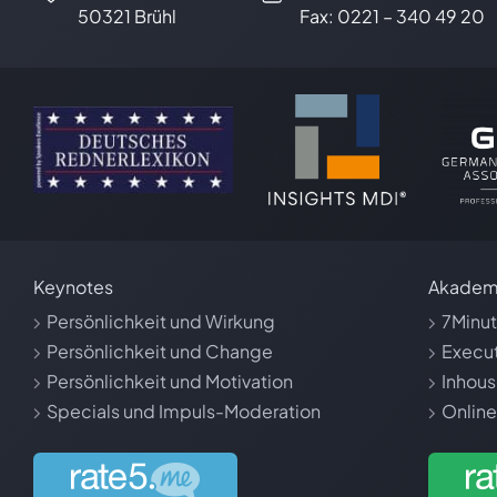
50321 Brühl
Fax: 0221 – 340 49 20
Keynotes
Akadem
Persönlichkeit und Wirkung
7Minu
Persönlichkeit und Change
Execut
Persönlichkeit und Motivation
Inhous
Specials und Impuls-Moderation
Online