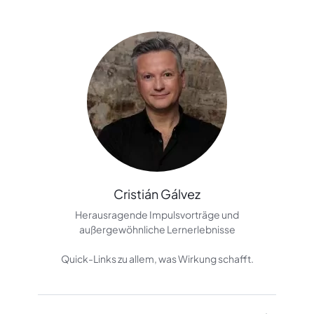
Skip to main content
Cristián Gálvez
Herausragende Impulsvorträge und
außergewöhnliche Lernerlebnisse
Quick-Links zu allem, was Wirkung schafft.